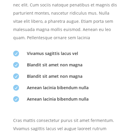
nec elit. Cum sociis natoque penatibus et magnis dis
parturient montes, nascetur ridiculus mus. Nulla
vitae elit libero, a pharetra augue. Etiam porta sem
malesuada magna mollis euismod. Aenean eu leo
quam. Pellentesque ornare sem lacinia

Vivamus sagittis lacus vel

Blandit sit amet non magna

Blandit sit amet non magna

Aenean lacinia bibendum nulla

Aenean lacinia bibendum nulla
Cras mattis consectetur purus sit amet fermentum.
Vivamus sagittis lacus vel augue laoreet rutrum