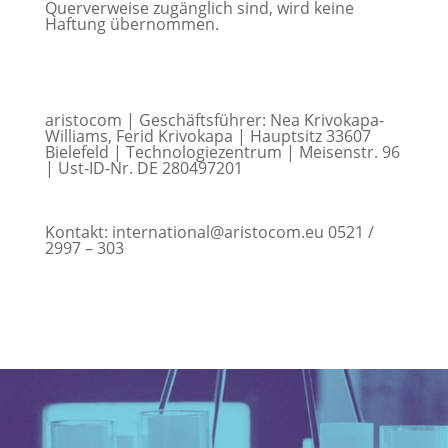
Querverweise zugänglich sind, wird keine
Haftung übernommen.
aristocom | Geschäftsführer: Nea Krivokapa-
Williams, Ferid Krivokapa | Hauptsitz 33607
Bielefeld | Technologiezentrum | Meisenstr. 96
| Ust-ID-Nr. DE 280497201
Kontakt: international@aristocom.eu 0521 /
2997 – 303