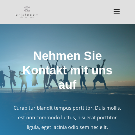
Nehmen Sie
Kontakt mit uns
auf
Curabitur blandit tempus porttitor. Duis mollis,
est non commodo luctus, nisi erat porttitor
ligula, eget lacinia odio sem nec elit.