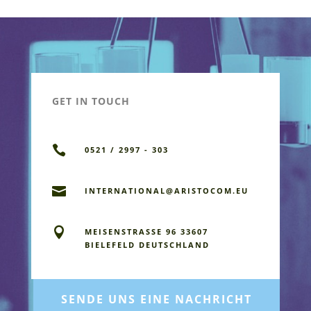
GET IN TOUCH

0521 / 2997 - 303

INTERNATIONAL@ARISTOCOM.EU

MEISENSTRASSE 96 33607 B
IELEFELD DEUTSCHLAND
SENDE UNS EINE NACHRICHT